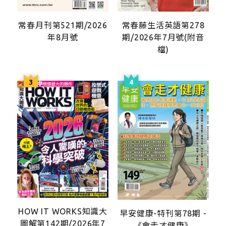
常春月刊第521期/2026
常春藤生活英語第278
年8月號
期/2026年7月號(附音
檔)
HOW IT WORKS知識大
早安健康-特刊第78期 -
圖解第142期/2026年7
《會走才健康》