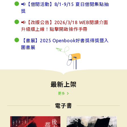
📢【借閱活動】8/1-9/15 夏日借閱集點抽
獎
📢【改版公告】2026/3/18 WEB閱讀介面
升級版上線！點擊開啟操作手冊
【書展】2025 Openbook好書獎得獎暨入
圍書展
最新上架
更多
電子書