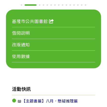
基隆市公共圖書館
借閱說明
改版通知
使用數據
活動快訊
📖【主題書展】八月．懸疑推理展