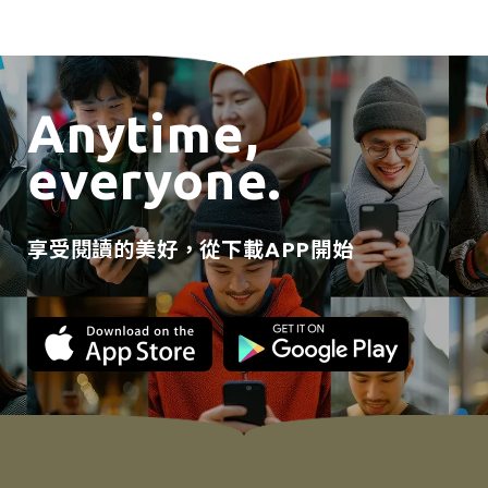
Anytime,
everyone.
享受閱讀的美好，從下載APP開始