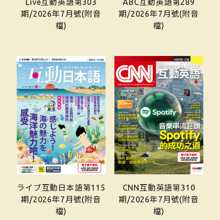
Live互動英語第303
ABC互動英語第289
期/2026年7月號(附音
期/2026年7月號(附音
檔)
檔)
ライブ互動日本語第115
CNN互動英語第310
期/2026年7月號(附音
期/2026年7月號(附音
檔)
檔)