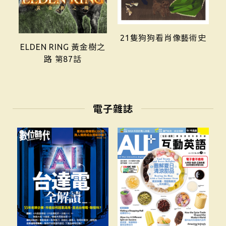
21隻狗狗看肖像藝術史
ELDEN RING 黃金樹之
路 第87話
電子雜誌