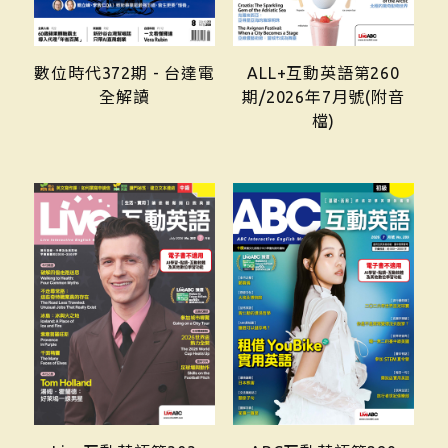
數位時代372期 - 台達電
ALL+互動英語第260
全解讀
期/2026年7月號(附音
檔)