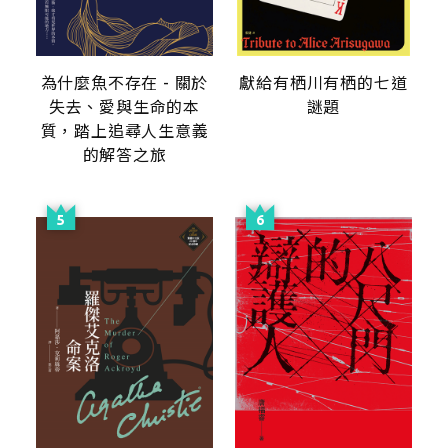
為什麼魚不存在 - 關於
獻給有栖川有栖的七道
失去、愛與生命的本
謎題
質，踏上追尋人生意義
的解答之旅